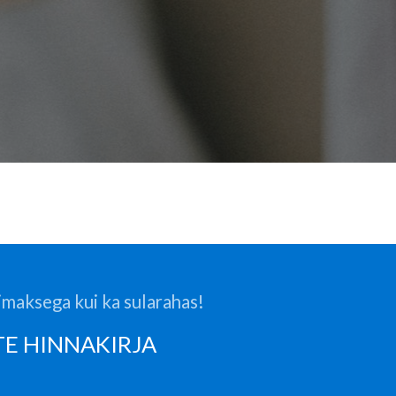
imaksega kui ka sularahas!
TE HINNAKIRJA